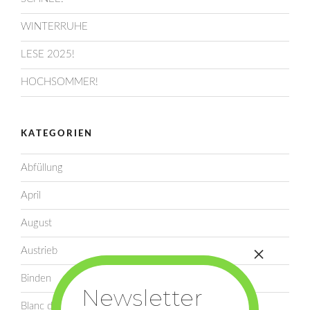
WINTERRUHE
LESE 2025!
HOCHSOMMER!
KATEGORIEN
Abfüllung
April
August
Austrieb
Binden
Blanc de Noir