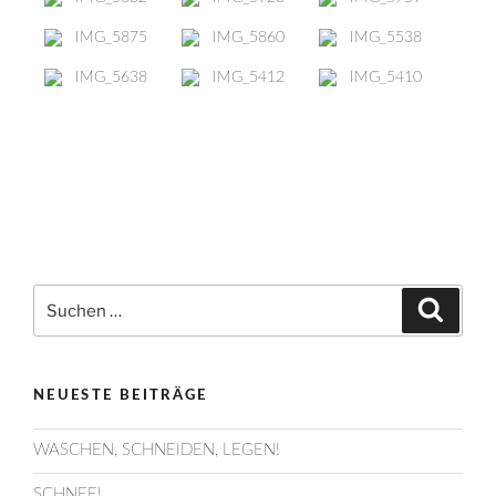
Suchen
Suche
nach:
NEUESTE BEITRÄGE
WASCHEN, SCHNEIDEN, LEGEN!
SCHNEE!