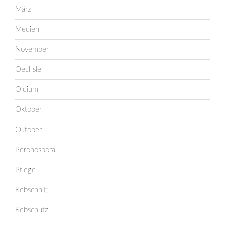
März
Medien
November
Oechsle
Oidium
Oktober
Oktober
Peronospora
Pflege
Rebschnitt
Rebschutz