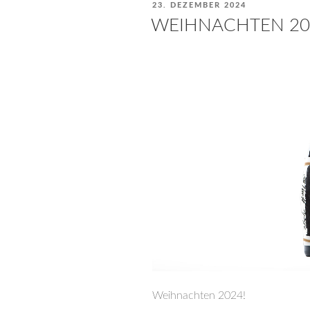
VERÖFFENTLICHT
23. DEZEMBER 2024
AM
WEIHNACHTEN 20
Weihnachten 2024!