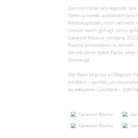
Das nun hinter uns liegende Jah
Tiefen ja bereits ausführlich bes
Wetterkapriolen, noch viel mehr
Geduld waren gefragt. Umso größ
Garanoir Réserve Jahrgang 2022 
Flasche präsentieren zu können –
der mit seiner tiefen Farbe, eine
überzeugt.
Der Wein ist ja nur in Magnum Fl
erhältlich – perfekt, um besonde
als exklusives Geschenk – 200 Fl