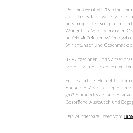
Der Landweintreff 2025 fand am 20
auch dieses Jahr war es wieder ei
hervorragenden Kolleginnen und 
Weingütern. Von spannenden Oran
perfekt vinifizierten Weinen gab e
Stilrichtungen und Geschmackspr
32 Winzerinnen und Winzer präs
Tag einmal mehr zu einem echten 
Ein besonderes Highlight ist für
Abend der Veranstaltung bleiben
großen Abendessen an der langen T
Gespräche, Austausch und Begeg
Das wunderbare Essen vom
Tam