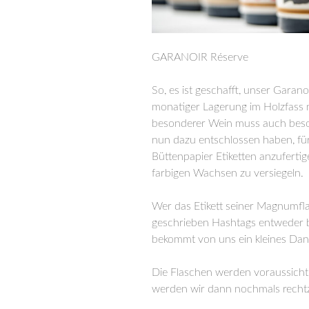
GARANOIR Réserve
So, es ist geschafft, unser Gara
monatiger Lagerung im Holzfass n
besonderer Wein muss auch beso
nun dazu entschlossen haben, f
Büttenpapier Etiketten anzufertig
farbigen Wachsen zu versiegeln.
Wer das Etikett seiner Magnumfla
geschrieben Hashtags entweder b
bekommt von uns ein kleines Dan
Die Flaschen werden voraussichtli
werden wir dann nochmals rechtz