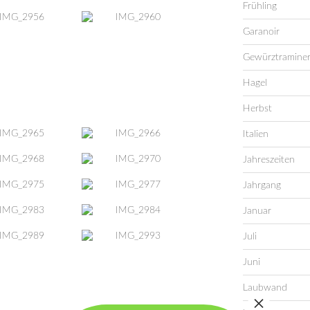
Frühling
Garanoir
Gewürztramine
Hagel
Herbst
Italien
Jahreszeiten
Jahrgang
Januar
Juli
Juni
Laubwand