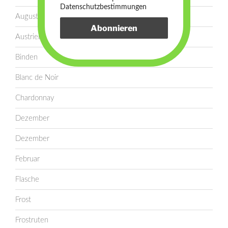
Datenschutzbestimmungen
August
Austrieb
Binden
Blanc de Noir
Chardonnay
Dezember
Dezember
Februar
Flasche
Frost
Frostruten