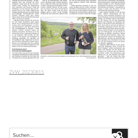
ZVW_20230815
Suchen
Suche