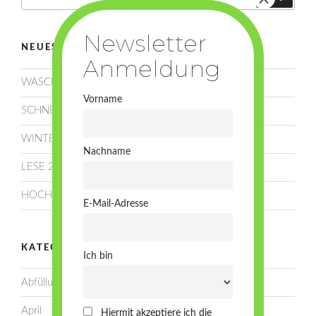
nach:
NEUESTE BEITRÄGE
WASCHEN, SCHNEIDEN, LEGEN!
Vorname
SCHNEE!
WINTERRUHE
Nachname
LESE 2025!
HOCHSOMMER!
E-Mail-Adresse
KATEGORIEN
Ich bin
Abfüllung
April
Hiermit akzeptiere ich die