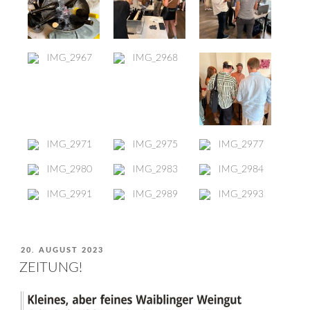
VERÖFFENTLICHT
20. AUGUST 2023
AM
ZEITUNG!