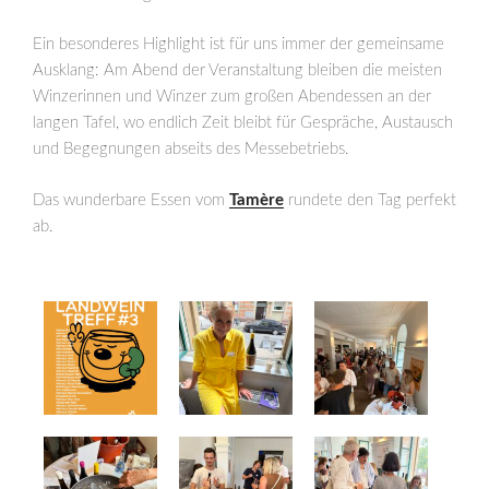
Ein besonderes Highlight ist für uns immer der gemeinsame
Ausklang: Am Abend der Veranstaltung bleiben die meisten
Winzerinnen und Winzer zum großen Abendessen an der
langen Tafel, wo endlich Zeit bleibt für Gespräche, Austausch
und Begegnungen abseits des Messebetriebs.
Das wunderbare Essen vom
Tamère
rundete den Tag perfekt
ab.