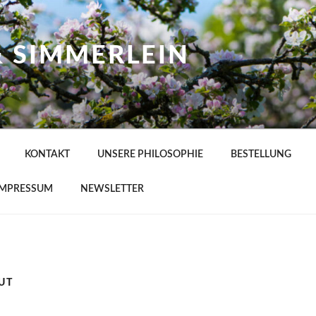
& SIMMERLEIN
KONTAKT
UNSERE PHILOSOPHIE
BESTELLUNG
IMPRESSUM
NEWSLETTER
UT