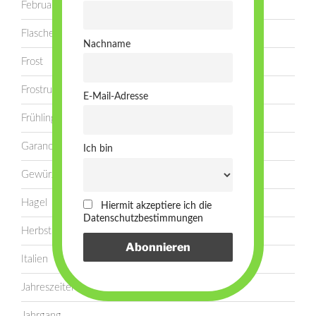
Februar
Flasche
Nachname
Frost
Frostruten
E-Mail-Adresse
Frühling
Garanoir
Ich bin
Gewürztraminer
Hagel
Hiermit akzeptiere ich die
Datenschutzbestimmungen
Herbst
Italien
Jahreszeiten
Jahrgang