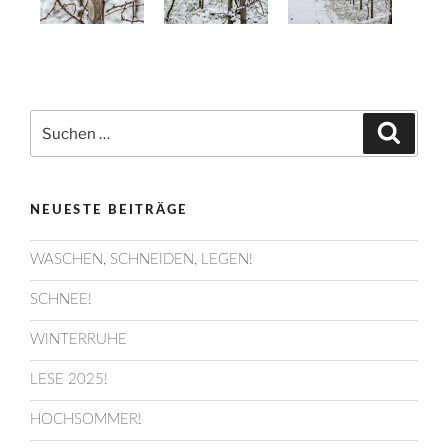
Suchen
Suche
nach:
NEUESTE BEITRÄGE
WASCHEN, SCHNEIDEN, LEGEN!
SCHNEE!
WINTERRUHE
LESE 2025!
HOCHSOMMER!