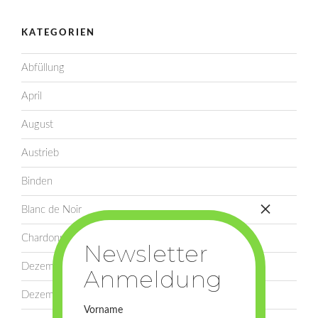
KATEGORIEN
Abfüllung
April
August
Austrieb
Binden
Blanc de Noir
Chardonnay
Dezember
Dezember
Vorname