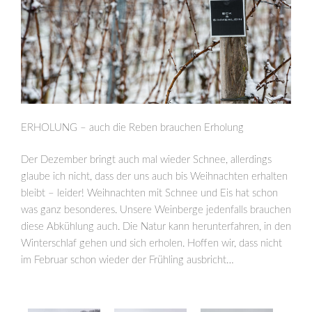
ERHOLUNG – auch die Reben brauchen Erholung
Der Dezember bringt auch mal wieder Schnee, allerdings
glaube ich nicht, dass der uns auch bis Weihnachten erhalten
bleibt – leider! Weihnachten mit Schnee und Eis hat schon
was ganz besonderes. Unsere Weinberge jedenfalls brauchen
diese Abkühlung auch. Die Natur kann herunterfahren, in den
Winterschlaf gehen und sich erholen. Hoffen wir, dass nicht
im Februar schon wieder der Frühling ausbricht…