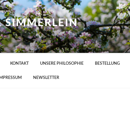
& SIMMERLEIN
KONTAKT
UNSERE PHILOSOPHIE
BESTELLUNG
IMPRESSUM
NEWSLETTER
L