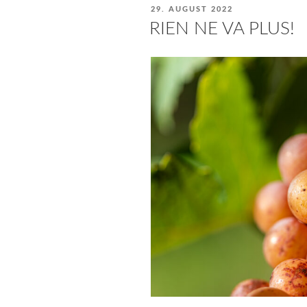
VERÖFFENTLICHT
29. AUGUST 2022
AM
RIEN NE VA PLUS!