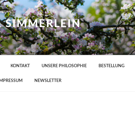
& SIMMERLEIN
KONTAKT
UNSERE PHILOSOPHIE
BESTELLUNG
IMPRESSUM
NEWSLETTER
E