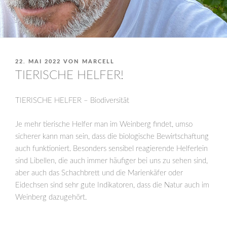
VERÖFFENTLICHT
22. MAI 2022
VON
MARCELL
AM
TIERISCHE HELFER!
TIERISCHE HELFER – Biodiversität
Je mehr tierische Helfer man im Weinberg findet, umso
sicherer kann man sein, dass die biologische Bewirtschaftung
auch funktioniert. Besonders sensibel reagierende Helferlein
sind Libellen, die auch immer häufiger bei uns zu sehen sind,
aber auch das Schachbrett und die Marienkäfer oder
Eidechsen sind sehr gute Indikatoren, dass die Natur auch im
Weinberg dazugehört.