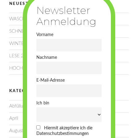
NEUESTE BEITRÄGE
WASCHEN, SCHNEIDEN, LEGEN!
SCHNEE!
Vorname
WINTERRUHE
LESE 2025!
Nachname
HOCHSOMMER!
E-Mail-Adresse
KATEGORIEN
Ich bin
Abfüllung
April
Hiermit akzeptiere ich die
August
Datenschutzbestimmungen