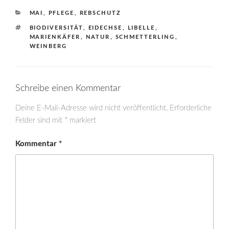
KATEGORIEN
MAI
,
PFLEGE
,
REBSCHUTZ
SCHLAGWÖRTER
BIODIVERSITÄT
,
EIDECHSE
,
LIBELLE
,
MARIENKÄFER
,
NATUR
,
SCHMETTERLING
,
WEINBERG
Schreibe einen Kommentar
Deine E-Mail-Adresse wird nicht veröffentlicht.
Erforderliche
Felder sind mit
*
markiert
Kommentar
*