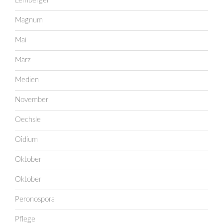
Lemberger
Magnum
Mai
März
Medien
November
Oechsle
Oidium
Oktober
Oktober
Peronospora
Pflege