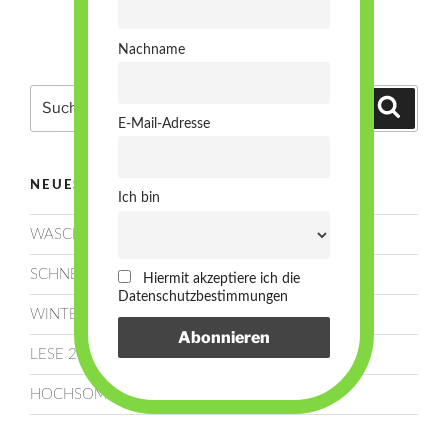
Nachname
Suchen
Suche
nach:
E-Mail-Adresse
NEUESTE BEITRÄGE
Ich bin
WASCHEN, SCHNEIDEN, LEGEN!
SCHNEE!
Hiermit akzeptiere ich die
Datenschutzbestimmungen
WINTERRUHE
LESE 2025!
HOCHSOMMER!