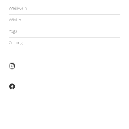
Weißwein
Winter
Yoga
Zeitung
Instagram
Facebook