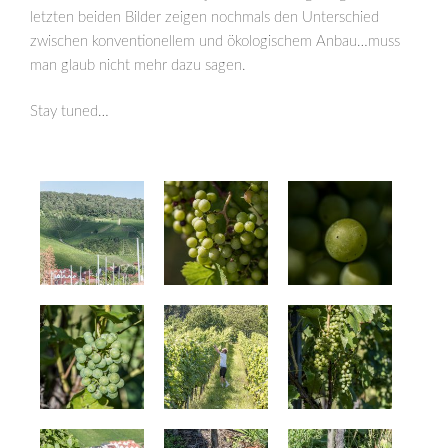
letzten beiden Bilder zeigen nochmals den Unterschied
zwischen konventionellem und ökologischem Anbau…muss
man glaub nicht mehr dazu sagen.
Stay tuned…