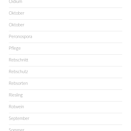
Oidium
Oktober
Oktober
Peronospora
Pflege
Rebschnitt
Rebschutz
Rebsorten
Riesling
Rotwein
September
Sommer