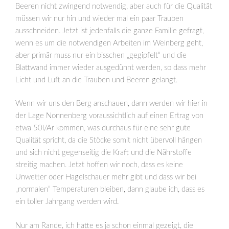
Beeren nicht zwingend notwendig, aber auch für die Qualität
müssen wir nur hin und wieder mal ein paar Trauben
ausschneiden. Jetzt ist jedenfalls die ganze Familie gefragt,
wenn es um die notwendigen Arbeiten im Weinberg geht,
aber primär muss nur ein bisschen „gegipfelt“ und die
Blattwand immer wieder ausgedünnt werden, so dass mehr
Licht und Luft an die Trauben und Beeren gelangt.
Wenn wir uns den Berg anschauen, dann werden wir hier in
der Lage Nonnenberg voraussichtlich auf einen Ertrag von
etwa 50l/Ar kommen, was durchaus für eine sehr gute
Qualität spricht, da die Stöcke somit nicht übervoll hängen
und sich nicht gegenseitig die Kraft und die Nährstoffe
streitig machen. Jetzt hoffen wir noch, dass es keine
Unwetter oder Hagelschauer mehr gibt und dass wir bei
„normalen“ Temperaturen bleiben, dann glaube ich, dass es
ein toller Jahrgang werden wird.
Nur am Rande, ich hatte es ja schon einmal gezeigt, die