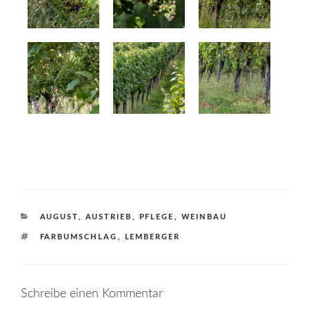
KATEGORIEN
AUGUST
,
AUSTRIEB
,
PFLEGE
,
WEINBAU
SCHLAGWÖRTER
FARBUMSCHLAG
,
LEMBERGER
Schreibe einen Kommentar