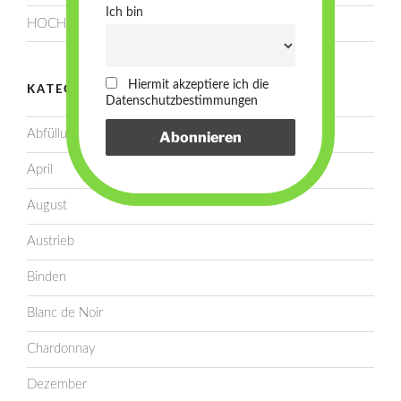
Ich bin
HOCHSOMMER!
Hiermit akzeptiere ich die
KATEGORIEN
Datenschutzbestimmungen
Abfüllung
April
August
Austrieb
Binden
Blanc de Noir
Chardonnay
Dezember