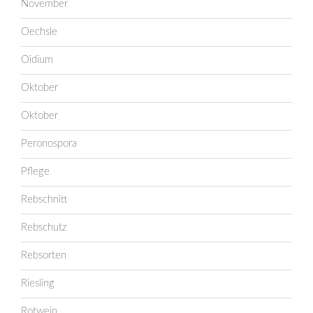
November
Oechsle
Oidium
Oktober
Oktober
Peronospora
Pflege
Rebschnitt
Rebschutz
Rebsorten
Riesling
Rotwein