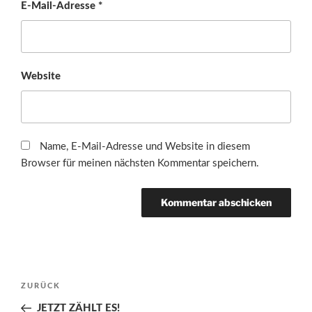
E-Mail-Adresse
*
Website
Name, E-Mail-Adresse und Website in diesem
Browser für meinen nächsten Kommentar speichern.
Beitragsnavigation
Vorheriger
ZURÜCK
Beitrag
JETZT ZÄHLT ES!