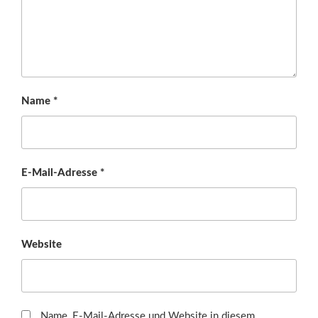
Name
*
E-Mail-Adresse
*
Website
Name, E-Mail-Adresse und Website in diesem