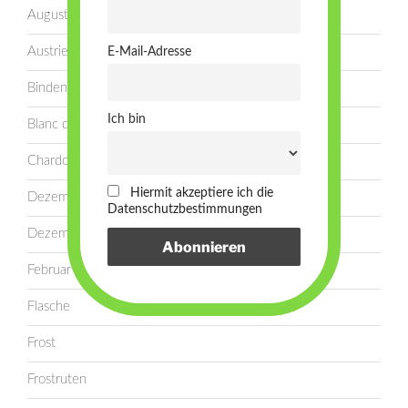
August
Austrieb
E-Mail-Adresse
Binden
Ich bin
Blanc de Noir
Chardonnay
Hiermit akzeptiere ich die
Dezember
Datenschutzbestimmungen
Dezember
Februar
Flasche
Frost
Frostruten