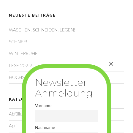
NEUESTE BEITRÄGE
WASCHEN, SCHNEIDEN, LEGEN!
SCHNEE!
WINTERRUHE
LESE 2025!
HOCHSOMMER!
KATEGORIEN
Vorname
Abfüllung
April
Nachname