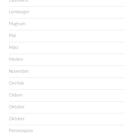
Laubwand
Lemberger
Magnum
Mai
März
Medien
November
Oechsle
Oidium
Oktober
Oktober
Peronospora